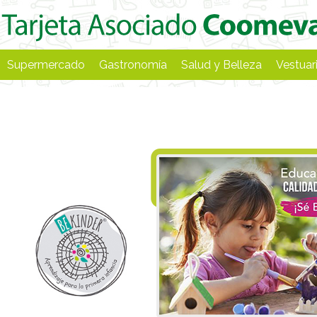
Supermercado
Gastronomía
Salud y Belleza
Vestuar