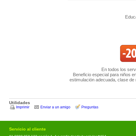
Educa
En todos los serv
Beneficio especial para niños ent
estimulación adecuada, clase de 
Utilidades
Imprimir
Enviar a un amigo
Preguntas
Servicio al cliente