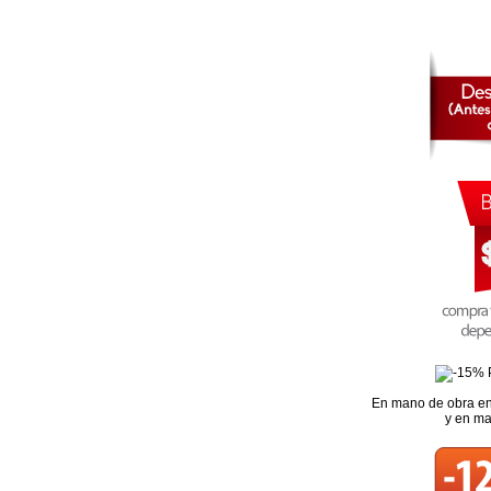
En mano de obra en
y en ma