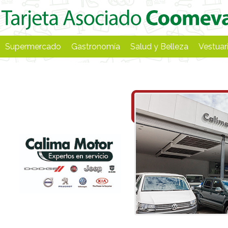
Supermercado
Gastronomía
Salud y Belleza
Vestuar