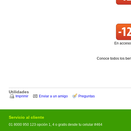
En acceso
Conoce todos los ben
Utilidades
Imprimir
Enviar a un amigo
Preguntas
Servicio al cliente
01 8000 950 123 opción 1, 4 o gratis desde tu celular #464