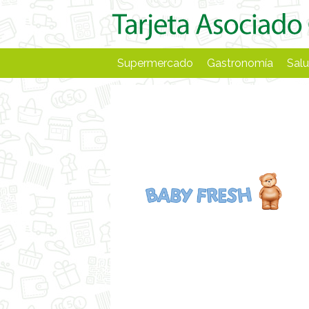
Supermercado
Gastronomía
Salu