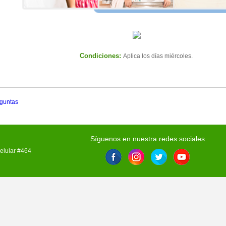
Condiciones:
Aplica los días miércoles.
guntas
Síguenos en nuestra redes sociales
 celular #464