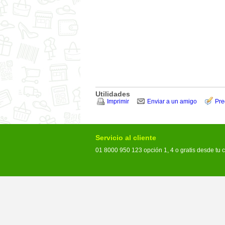
Utilidades
Imprimir
Enviar a un amigo
Pre
Servicio al cliente
01 8000 950 123 opción 1, 4 o gratis desde tu